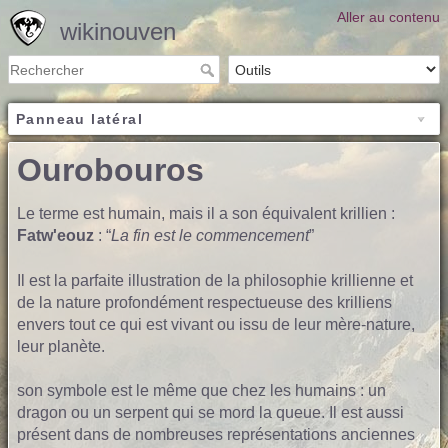
Aller au contenu
wikinouven
Panneau latéral
Ourobouros
Le terme est humain, mais il a son équivalent krillien :
Fatw'eouz
: “
La fin est le commencement
”
Il est la parfaite illustration de la philosophie krillienne et
de la nature profondément respectueuse des krilliens
envers tout ce qui est vivant ou issu de leur mère-nature,
leur planète.
son symbole est le même que chez les humains : un
dragon ou un serpent qui se mord la queue. Il est aussi
présent dans de nombreuses représentations anciennes