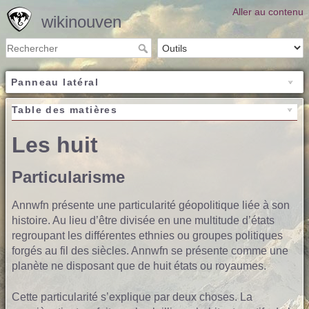
Aller au contenu
wikinouven
Panneau latéral
Table des matières
Les huit
Particularisme
Annwfn présente une particularité géopolitique liée à son
histoire. Au lieu d’être divisée en une multitude d’états
regroupant les différentes ethnies ou groupes politiques
forgés au fil des siècles. Annwfn se présente comme une
planète ne disposant que de huit états ou royaumes.
Cette particularité s’explique par deux choses. La